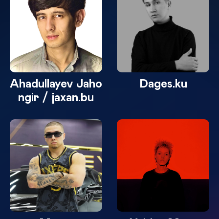
Ahadullayev Jaho
Dages.ku
ngir / jaxan.bu