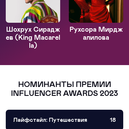
Шохрух Сирадж
Рухсора Мирдж
ев (King Macarel
алилова
la)
НОМИНАНТЫ ПРЕМИИ
INFLUENCER AWARDS 2023
Лайфстайл: Путешествия
18