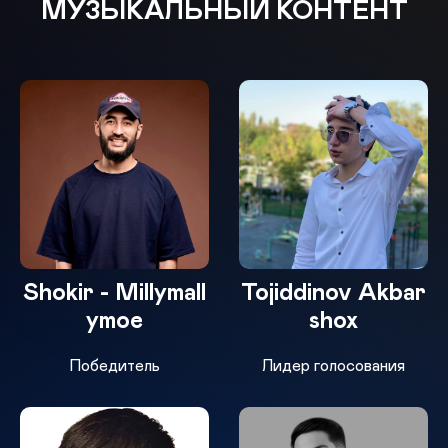
МУЗЫКАЛЬНЫЙ КОНТЕНТ
Shokir - Millymall
Tojiddinov Akbar
ymoe
shox
Победитель
Лидер голосования