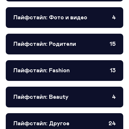
Лайфстайл: Фото и видео
4
Лайфстайл: Родители
15
Лайфстайл: Fashion
13
Лайфстайл: Beauty
4
Лайфстайл: Другое
24