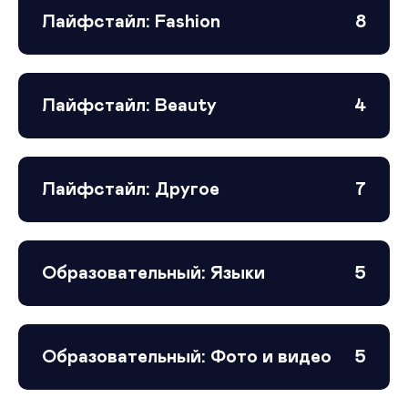
Лайфстайл: Fashion
8
Лайфстайл: Beauty
4
Лайфстайл: Другое
7
Образовательный: Языки
5
Образовательный: Фото и видео
5