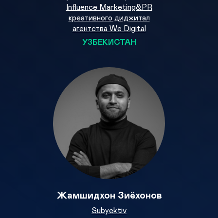
Influence Marketing&PR
креативного диджитал
агентства We Digital
УЗБЕКИСТАН
Жамшидхон Зиёхонов
Subyektiv