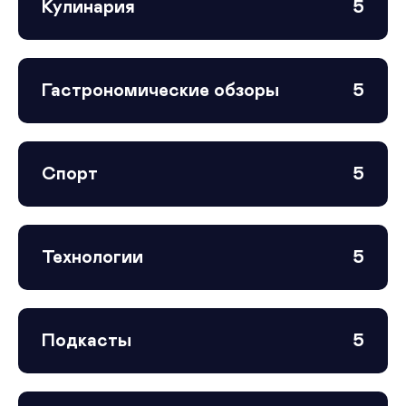
Кулинария
5
Гастрономические обзоры
5
Спорт
5
Технологии
5
Подкасты
5