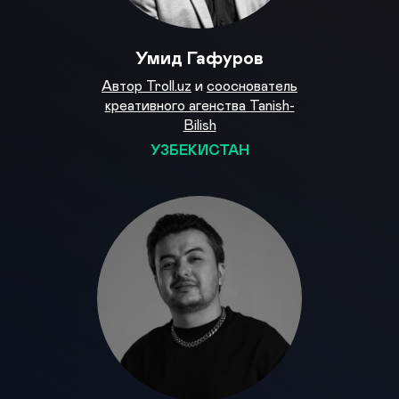
Умид Гафуров
Автор Troll.uz
и
сооснователь
креативного агенства Tanish-
Bilish
УЗБЕКИСТАН