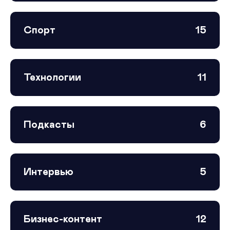
Спорт
15
Технологии
11
Подкасты
6
Интервью
5
Бизнес-контент
12