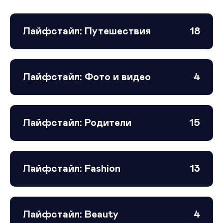
Лайфстайл: Путешествия
18
Лайфстайл: Фото и видео
4
Лайфстайл: Родители
15
Лайфстайл: Fashion
13
Лайфстайл: Beauty
4