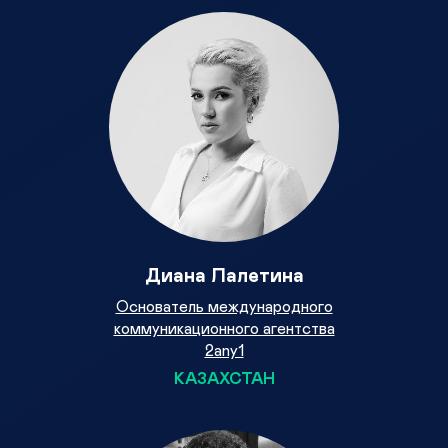
Диана Лалетина
Основатель международного
коммуникационного агентства
2any1
КАЗАХСТАН