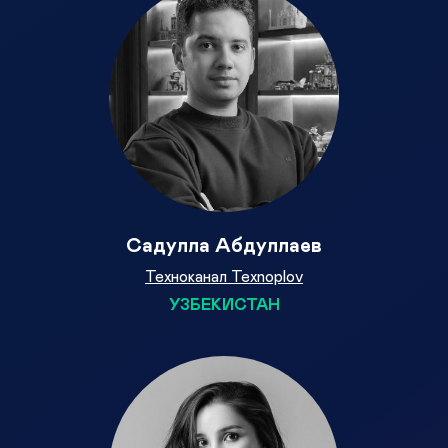
Садулла Абдуллаев
Техноканал Texnoplov
УЗБЕКИСТАН