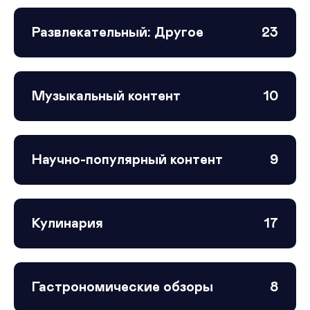
Развлекательный: Другое
23
Музыкальный контент
10
Научно-популярный контент
9
Кулинария
17
Гастрономические обзоры
8