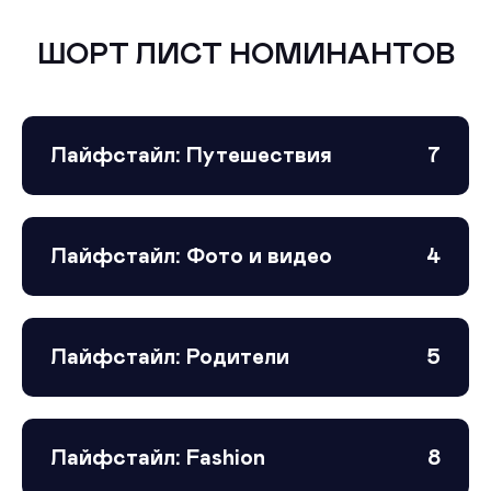
ШОРТ ЛИСТ НОМИНАНТОВ
Лайфстайл: Путешествия
7
Лайфстайл: Фото и видео
4
Лайфстайл: Родители
5
Лайфстайл: Fashion
8