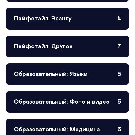
Лайфстайл: Beauty
4
Лайфстайл: Другое
7
Образовательный: Языки
5
Образовательный: Фото и видео
5
Образовательный: Медицина
5