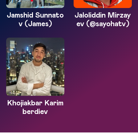
Jamshid Sunnato
Jaloliddin Mirzay
v (James)
ev (@sayohatv)
Khojiakbar Karim
berdiev