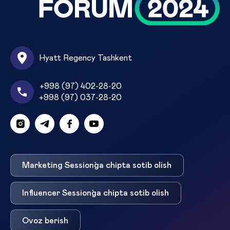
Hyatt Regency Tashkent
+998 (97) 402-28-20
+998 (97) 037-28-20
Marketing Session`ga chipta sotib olish
Influencer Session`ga chipta sotib olish
Ovoz berish