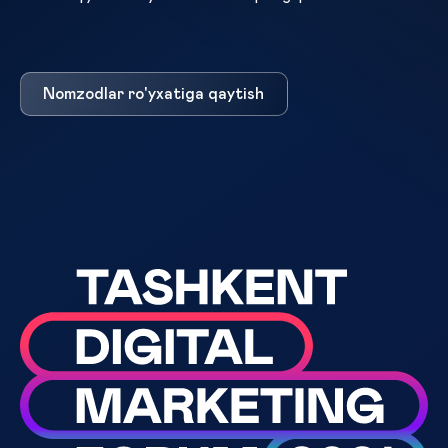
Nomzodlar ro'yxatiga qaytish