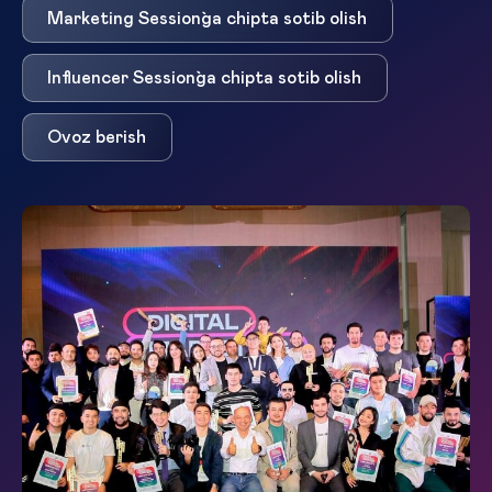
Marketing Session`ga chipta sotib olish
Influencer Session`ga chipta sotib olish
Ovoz berish