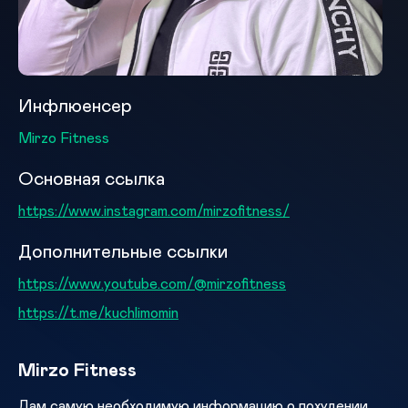
Инфлюенсер
Mirzo Fitness
Основная ссылка
https://www.instagram.com/mirzofitness/
Дополнительные ссылки
https://www.youtube.com/@mirzofitness
https://t.me/kuchlimomin
Mirzo Fitness
Дам самую необходимую информацию о похудении,